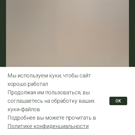
Мы используем куки, чтобы сайт
хорошо работал.
56М3 Ноэль
Продолжая им пользоваться, вы
Коллекция Unit
соглашаетесь на обработку ваших
OK
куки‑файлов.
Распродажа
Подробнее вы можете прочитать в
Политике конфиденциальности