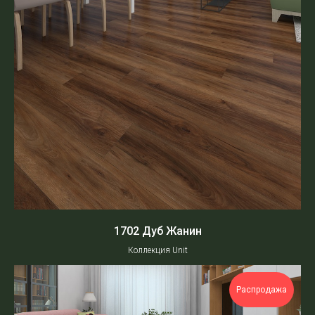
info@floorwood-group.com
Пн-Пт с 9:00 до 18:00
1702 Дуб Жанин
Коллекция Unit
Распродажа