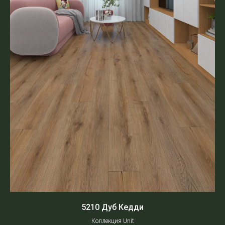
5210 Дуб Кедди
Коллекция Unit