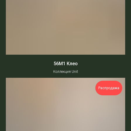
56М1 Клео
Коллекция Unit
Распродажа