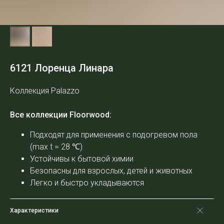
6121 Лоренца Линара
Коллекция Palazzo
Все коллекции Floorwood:
Подходят для применения с подогревом пола
(max t = 28
℃
)
Устойчивы к бытовой химии
Безопасны для взрослых, детей и животных
Легко и быстро укладываются
Характеристики