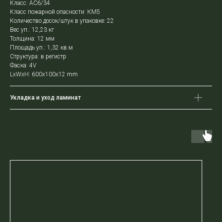
Класс: AC6/34
Класс пожарной опасности: КМ5
Количество досок/штук в упаковке: 22
Вес уп.: 12,23 кг
Толщина: 12 мм
Площадь уп.: 1,32 кв.м
Структура: в регистр
Фаска: 4V
LxWxH: 600x100x12 mm
Укладка и уход ламинат