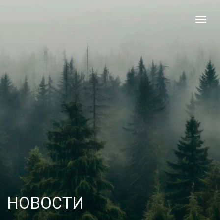
НОВОСТИ