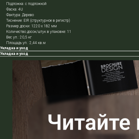
Подложка: с подложкой
Фаска: 4U
Фактура: Дерево
Тиснение: EIR (структурное в регистр)
Размер доски: 1220 х 182 мм
Количество досок/штук в упаковке: 11
Вес уп.: 20,5 кг
Площадь уп.: 2,44 кв.м
Укладка и уход
Укладка и уход