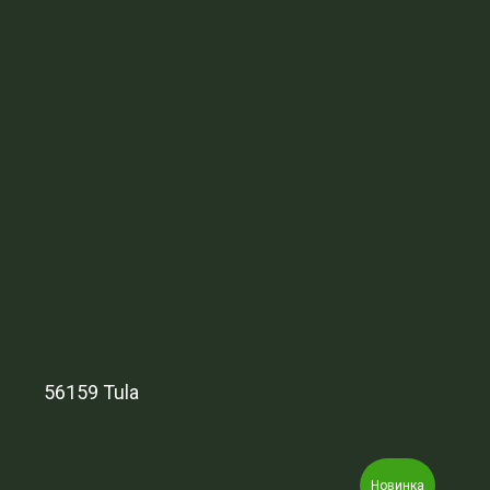
56159 Tula
Новинка