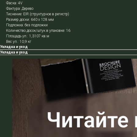
Фаска: 4V
Фактура: Дерево
Тиснение: EIR (структурное в регистр)
Размер доски: 640 х 128 мм
Подложка: без подложки
Количество досок/штук в упаковке: 16
Площадь уп.: 1,3107 кв.м
Вес уп.: 10,9 кг
Укладка и уход
Укладка и уход