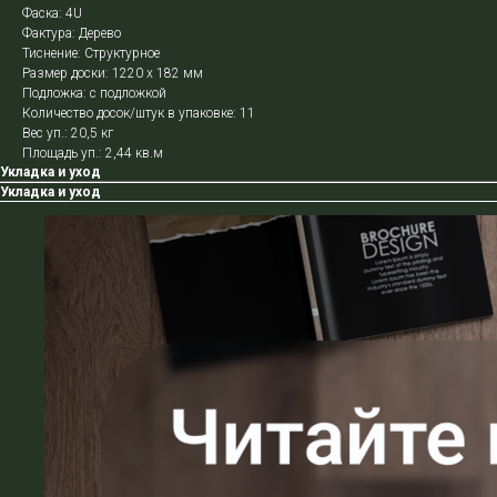
Фаска: 4U
Фактура: Дерево
Тиснение: Структурное
Размер доски: 1220 х 182 мм
Подложка: с подложкой
Количество досок/штук в упаковке: 11
Вес уп.: 20,5 кг
Площадь уп.: 2,44 кв.м
Укладка и уход
Укладка и уход