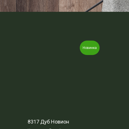
Новинка
8317 Дуб Новион