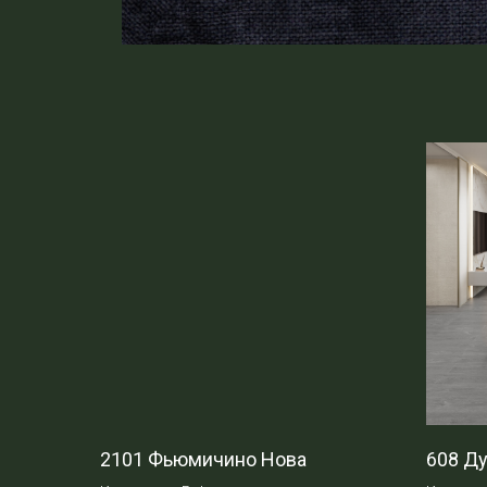
2101 Фьюмичино Нова
608 Ду