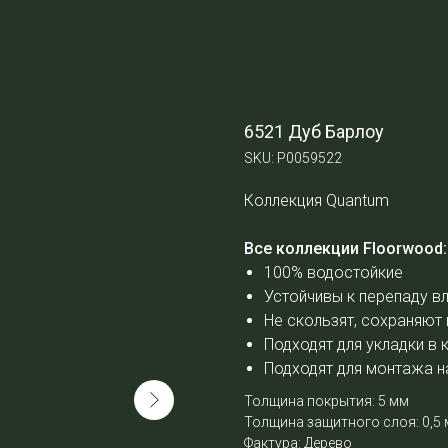
6521 Дуб Барлоу
SKU:
Р0059522
Коллекция Quantum
Все коллекции Floorwood:
100% водостойкие
Устойчивы к перепаду в
Не скользят, сохраняют
Подходят для укладки в 
Подходят для монтажа н
Толщина покрытия: 5 мм
Толщина защитного слоя: 0,5
Фактура: Дерево