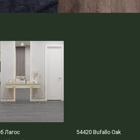
б Лагос
54420 Bufallo Oak