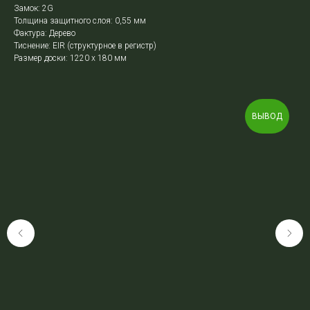
Замок: 2G
Толщина защитного слоя: 0,55 мм
Фактура: Дерево
Тиснение: EIR (структурное в регистр)
Размер доски: 1220 х 180 мм
ВЫВОД