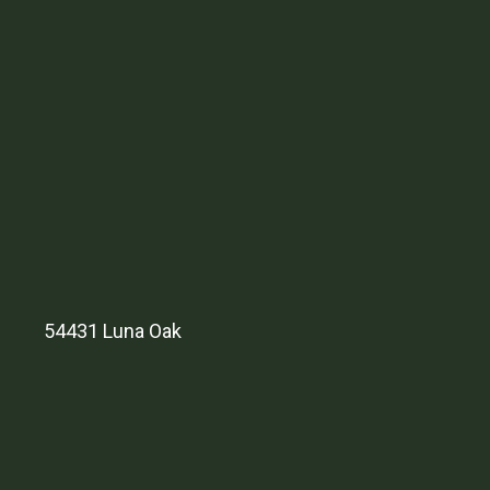
54431 Luna Oak