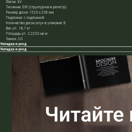
Фаска: 4V
Тиснение: EIR (структурное в регистр)
Размер доски: 1220 х 228 мм
Подложка: с подложкой
Количество досок/штук в упаковке: 8
Вес уп.: 18,7 кг
Площадь уп.: 2,2253 кв.м
Замок: 2G
Укладка и уход
Укладка и уход