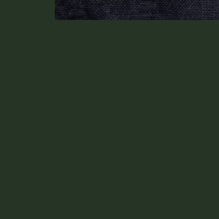
Распродажа
8944 Скай
6345 