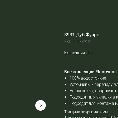
3931 Дуб Фуаро
SKU:
Т0033912
Коллекция Unit
Все коллекции Floorwood:
100% водостойкие
Устойчивы к перепаду в
Не скользят, сохраняют
Подходят для укладки в 
Подходят для монтажа н
Толщина покрытия: 4 мм
Толщина защитного слоя: 0,5