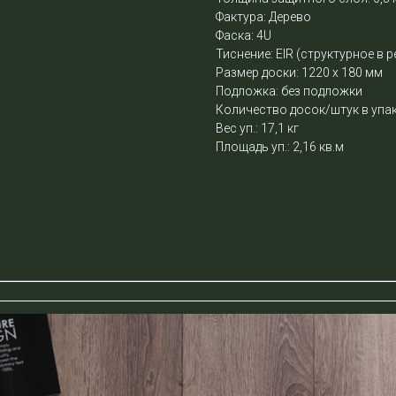
Фактура: Дерево
Фаска: 4U
Тиснение: EIR (структурное в р
Размер доски: 1220 х 180 мм
Подложка: без подложки
Количество досок/штук в упак
Вес уп.: 17,1 кг
Площадь уп.: 2,16 кв.м