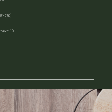
егистр)
овке: 10