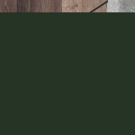
6411 Дуб Руми