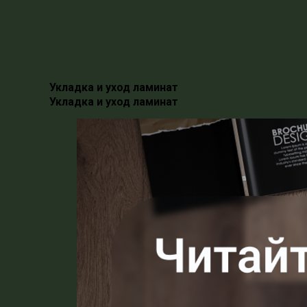
Укладка и уход ламинат
Укладка и уход ламинат