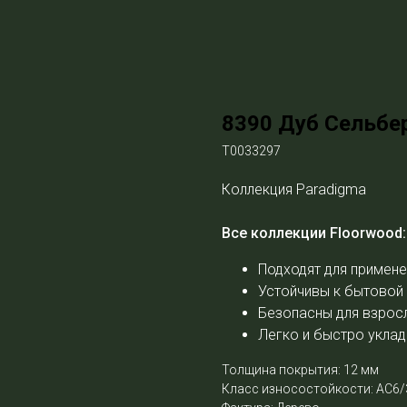
8390 Дуб Сельбе
Т0033297
Коллекция Paradigma
Все коллекции Floorwood:
Подходят для примене
Устойчивы к бытовой
Безопасны для взросл
Легко и быстро укла
Толщина покрытия: 12 мм
Класс износостойкости: АС6/