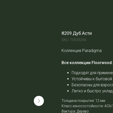
8209 Дуб Асти
SKU:
Т0033294
Коллекция Paradigma
Все коллекции Floorwood:
Подходят для примене
Устойчивы к бытовой
Безопасны для взросл
Легко и быстро укла
Толщина покрытия: 12 мм
Класс износостойкости: АС6/
Фактура: Дерево