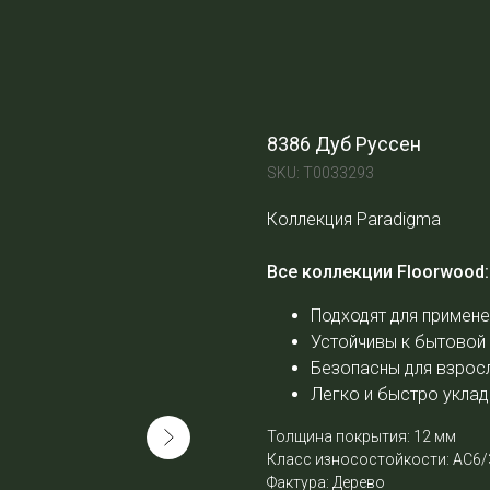
8386 Дуб Руссен
SKU:
Т0033293
Коллекция Paradigma
Все коллекции Floorwood:
Подходят для примене
Устойчивы к бытовой
Безопасны для взросл
Легко и быстро укла
Толщина покрытия: 12 мм
Класс износостойкости: АС6/
Фактура: Дерево